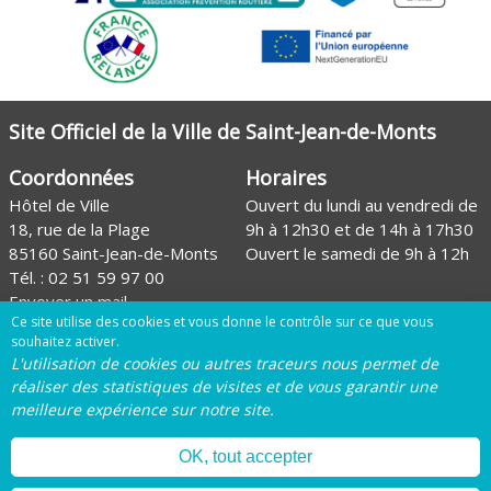
Site Officiel de la Ville de Saint-Jean-de-Monts
Coordonnées
Horaires
Hôtel de Ville
Ouvert du lundi au vendredi de
18, rue de la Plage
9h à 12h30 et de 14h à 17h30
85160 Saint-Jean-de-Monts
Ouvert le samedi de 9h à 12h
Tél. :
02 51 59 97 00
Envoyer un mail
Ce site utilise des cookies et vous donne le contrôle sur ce que vous
Site de l'Office de tourisme
souhaitez activer.
L'utilisation de cookies ou autres traceurs nous permet de
Page Facebook de la Ville
réaliser des statistiques de visites et de vous garantir une
meilleure expérience sur notre site.
Page Instagram de la Ville
OK, tout accepter