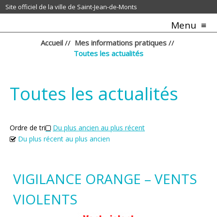
Site officiel de la ville de Saint-Jean-de-Monts
Menu
Accueil
//
Mes informations pratiques
//
Toutes les actualités
Toutes les actualités
Ordre de tri
Du plus ancien au plus récent
Du plus récent au plus ancien
VIGILANCE ORANGE – VENTS
VIOLENTS