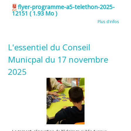
flyer-programme-a5-telethon-2025-
12151
( 1.93 Mo )
Plus d'infos
L'essentiel du Conseil
Municpal du 17 novembre
2025