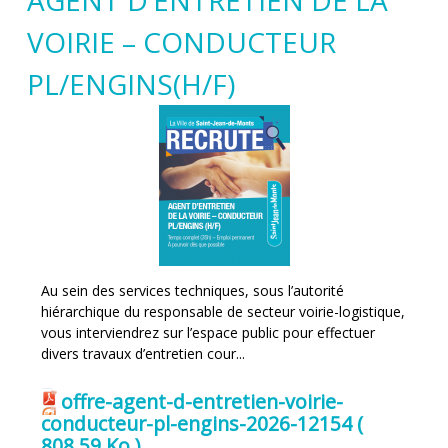
AGENT D’ENTRETIEN DE LA
VOIRIE – CONDUCTEUR
PL/ENGINS(H/F)
Au sein des services techniques, sous l’autorité
hiérarchique du responsable de secteur voirie-logistique,
vous interviendrez sur l’espace public pour effectuer
divers travaux d’entretien cour...
offre-agent-d-entretien-voirie-
conducteur-pl-engins-2026-12154
(
808.59 Ko )