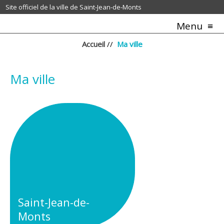
Site officiel de la ville de Saint-Jean-de-Monts
Menu
Accueil
//
Ma ville
Ma ville
Saint-Jean-de-
Monts