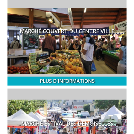
MARCHÉ COUVERT DU CENTRE VILLE
PLUS D'INFORMATIONS
MARCHÉ ESTIVAL DES DEMOISELLES