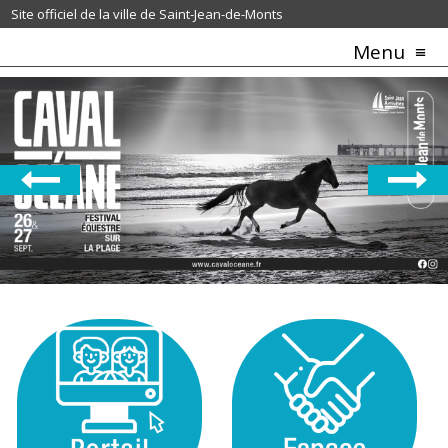
Site officiel de la ville de Saint-Jean-de-Monts
Menu