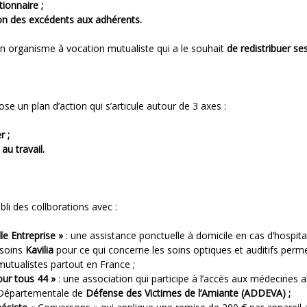
tionnaire ;
tion des excédents aux adhérents.
 organisme à vocation mutualiste qui a le souhait
de redistribuer s
 un plan d’action qui s’articule autour de 3 axes :
r ;
 au travail.
li des collborations avec :
lle Entreprise »
: une assistance ponctuelle à domicile en cas d’hospita
 soins
Kavilia
pour ce qui concerne les soins optiques et auditifs permet
utualistes partout en France ;
pour tous 44 »
: une association qui participe à l’accès aux médecines 
n Départementale de
Défense des Victimes de l’Amiante (ADDEVA) ;