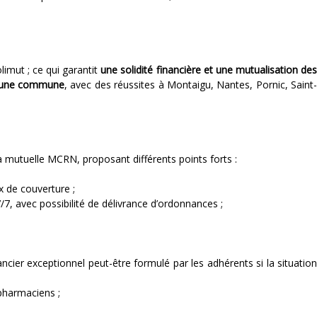
limut ; ce qui garantit
une solidité financière et une mutualisation de
 d’une commune
, avec des réussites à Montaigu, Nantes, Pornic, Saint
a mutuelle MCRN, proposant différents points forts :
x de couverture ;
/7, avec possibilité de délivrance d’ordonnances ;
ancier exceptionnel peut-être formulé par les adhérents si la situation
pharmaciens ;