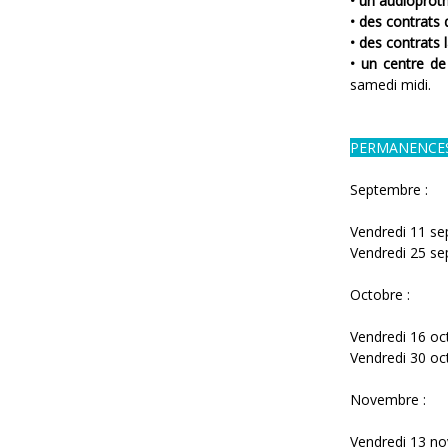
• un audioprot
• des contrats 
• des contrats l
• un centre de
samedi midi.
PERMANENCE
Septembre :
Vendredi 11 s
Vendredi 25 s
Octobre :
Vendredi 16 oc
Vendredi 30 oc
Novembre :
Vendredi 13 n