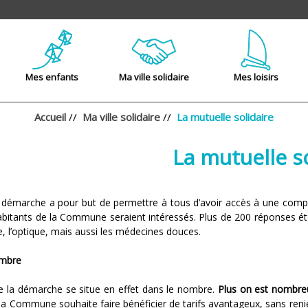
Mes enfants
Ma ville solidaire
Mes loisirs
Accueil
//
Ma ville solidaire
//
La mutuelle solidaire
La mutuelle s
a démarche a pour but de permettre à tous d’avoir accès à une complém
habitants de la Commune seraient intéressés. Plus de 200 réponses é
e, l’optique, mais aussi les médecines douces.
ombre
 de la démarche se situe en effet dans le nombre.
Plus on est nombreu
, la Commune souhaite faire bénéficier de tarifs avantageux, sans ren