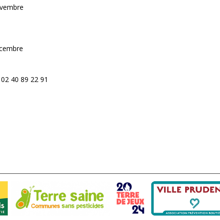
ovembre
écembre
 02 40 89 22 91