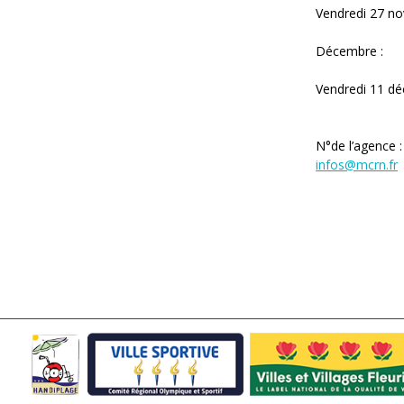
Vendredi 27 n
Décembre :
Vendredi 11 d
N°de l’agence :
infos@mcrn.fr