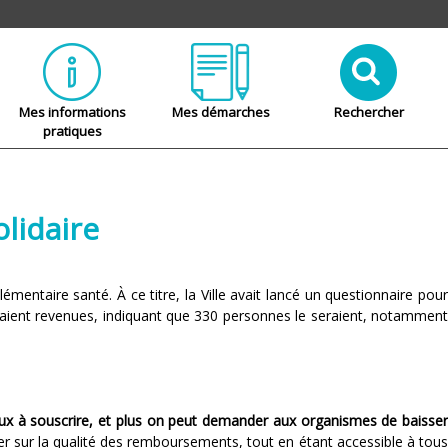
Mes informations
Mes démarches
Rechercher
pratiques
olidaire
entaire santé. À ce titre, la Ville avait lancé un questionnaire pour
taient revenues, indiquant que 330 personnes le seraient, notamment
x à souscrire, et plus on peut demander aux organismes de baisse
ier sur la qualité des remboursements, tout en étant accessible à tou