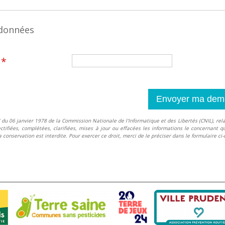
données
*
l
 du 06 janvier 1978 de la Commission Nationale de l'Informatique et des Libertés (CNIL), relativ
ctifiées, complétées, clarifiées, mises à jour ou effacées les informations le concernant qu
conservation est interdite. Pour exercer ce droit, merci de le préciser dans le formulaire ci-