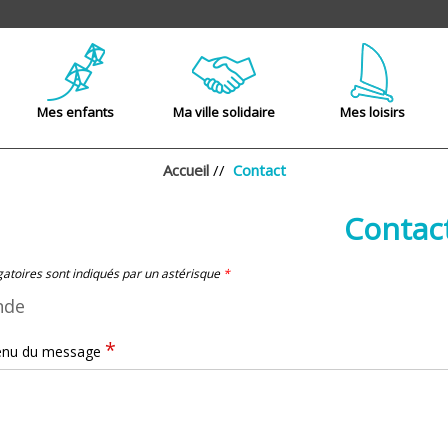
Mes enfants
Ma ville solidaire
Mes loisirs
Accueil
//
Contact
Contac
atoires sont indiqués par un astérisque
*
nde
*
enu du message