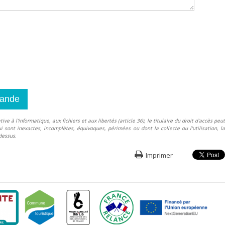
e à l'informatique, aux fichiers et aux libertés (article 36), le titulaire du droit d'accès peut
i sont inexactes, incomplètes, équivoques, périmées ou dont la collecte ou l'utilisation, la
dessus.
Imprimer