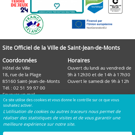
Site Officiel de la Ville de Saint-Jean-de-Monts
Coordonnées
Horaires
Hôtel de Ville
Ouvert du lundi au vendredi de
18, rue de la Plage
9h à 12h30 et de 14h à 17h30
85160 Saint-Jean-de-Monts
Ouvert le samedi de 9h à 12h
Tél. :
02 51 59 97 00
Envoyer un mail
Ce site utilise des cookies et vous donne le contrôle sur ce que vous
Site de l'Office de tourisme
souhaitez activer.
L'utilisation de cookies ou autres traceurs nous permet de
Page Facebook de la Ville
réaliser des statistiques de visites et de vous garantir une
meilleure expérience sur notre site.
Page Instagram de la Ville