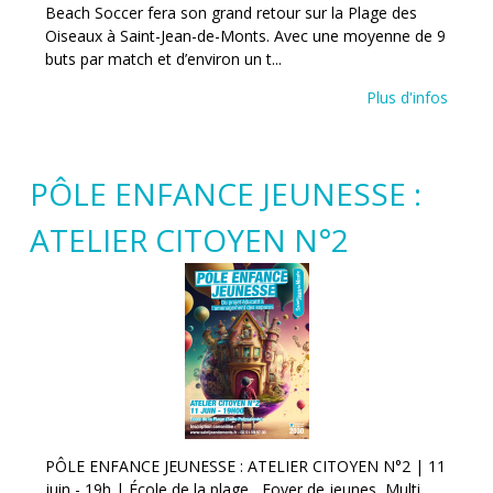
Beach Soccer fera son grand retour sur la Plage des
Oiseaux à Saint-Jean-de-Monts. Avec une moyenne de 9
buts par match et d’environ un t...
Plus d'infos
PÔLE ENFANCE JEUNESSE :
ATELIER CITOYEN N°2
PÔLE ENFANCE JEUNESSE : ATELIER CITOYEN N°2 | 11
juin - 19h | École de la plage Foyer de jeunes, Multi