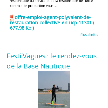
responsable du service et de la responsable de l’unité
centrale de production vous ...
offre-emploi-agent-polyvalent-de-
restauration-collective-en-ucp-11301
(
677.98 Ko )
Plus d'infos
Festi’Vagues : le rendez-vous
de la Base Nautique