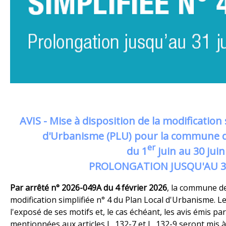
AVIS - Mise à disposition de la modification 
d'Urbanisme (PLU) pour la commune d
er
du 1
juin au 30 jui
PROLONGATION JUSQU'AU 31 j
Par arrêté n° 2026-049A du 4 février 2026
, la commune de
modification simplifiée n° 4 du Plan Local d'Urbanisme. Le
l'exposé de ses motifs et, le cas échéant, les avis émis p
mentionnées aux articles L. 132-7 et L. 132-9 seront mis 