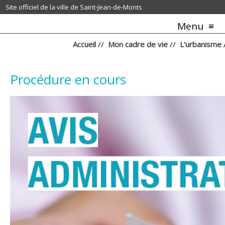
Site officiel de la ville de Saint-Jean-de-Monts
Menu
Accueil
//
Mon cadre de vie
//
L'urbanisme
Procédure en cours