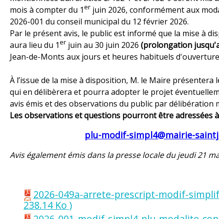
er
mois à compter du 1
juin 2026, conformément aux modali
2026-001 du conseil municipal du 12 février 2026.
Par le présent avis, le public est informé que la mise à d
er
aura lieu du 1
juin au 30 juin 2026
(prolongation jusqu'a
Jean-de-Monts aux jours et heures habituels d'ouverture a
À l’issue de la mise à disposition, M. le Maire présentera l
qui en délibèrera et pourra adopter le projet éventuelle
avis émis et des observations du public par délibération 
Les observations et questions pourront être adressées à 
plu-modif-simpl4@mairie-saint
Avis également émis dans la presse locale du jeudi 21 m
2026-049a-arrete-prescript-modif-simp
238.14 Ko )
2026-001-modif-simpl4-plu-modalite-con