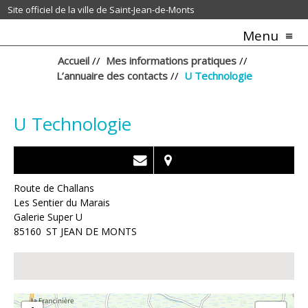
Site officiel de la ville de Saint-Jean-de-Monts
Menu
Accueil
//
Mes informations pratiques
//
L’annuaire des contacts
//
U Technologie
U Technologie
Route de Challans
Les Sentier du Marais
Galerie Super U
85160
ST JEAN DE MONTS