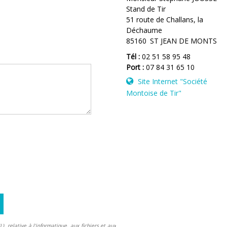
Stand de Tir
51 route de Challans, la
Déchaume
85160
ST JEAN DE MONTS
Tél :
02 51 58 95 48
Port :
07 84 31 65 10
Site Internet
"Société
Montoise de Tir"
, relative à l'informatique, aux fichiers et aux