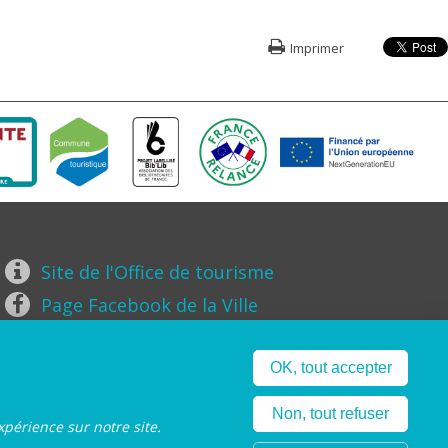
Imprimer
Site de l'Office de tourisme
Page Facebook de la Ville
Page Instagram de la Ville
OK, tout accepter
Non, tout refuser
xpérience sur notre site.