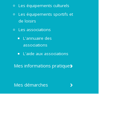
Les équipements culturels
Les équipements sportifs et
de loisirs
Les associations
L'annuaire des
associations
L'aide aux associations
Mes informations pratiques
Mes démarches