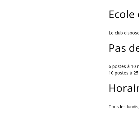
Ecole 
Le club dispose
Pas de
6 postes à 10 
10 postes à 25 
Horai
Tous les lundi