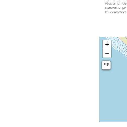
libertés (articl
concernant qui 
Pour exercer ce 
+
−