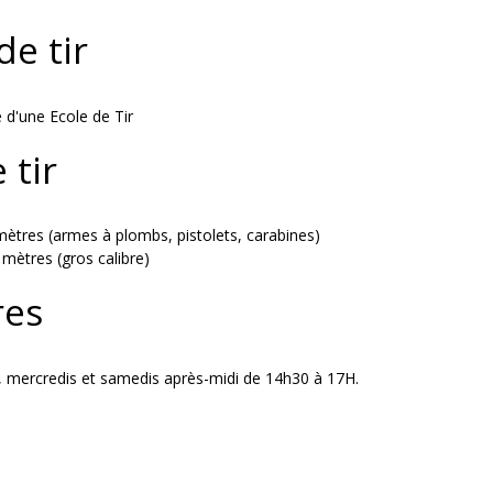
de tir
 d'une Ecole de Tir
 tir
mètres (armes à plombs, pistolets, carabines)
mètres (gros calibre)
res
s, mercredis et samedis après-midi de 14h30 à 17H.