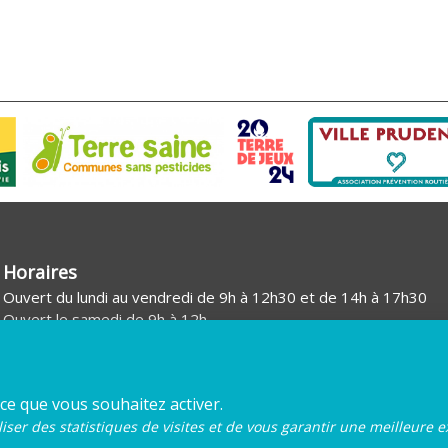
Horaires
Ouvert du lundi au vendredi de 9h à 12h30 et de 14h à 17h30
Ouvert le samedi de 9h à 12h
 ce que vous souhaitez activer.
iser des statistiques de visites et de vous garantir une meilleure e
Mentions légales
Plan du site
Gestion des cookies