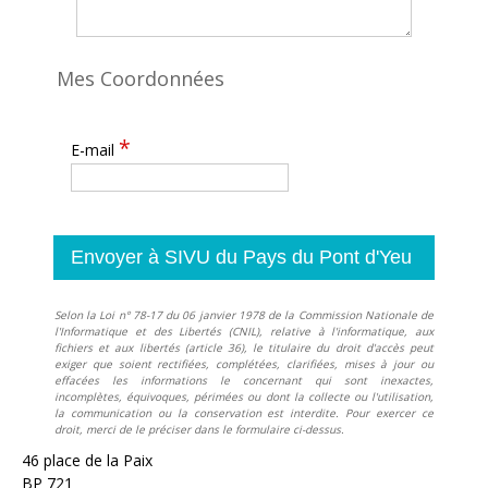
Mes Coordonnées
*
E-mail
Selon la Loi n° 78-17 du 06 janvier 1978 de la Commission Nationale de
l'Informatique et des Libertés (CNIL), relative à l'informatique, aux
fichiers et aux libertés (article 36), le titulaire du droit d'accès peut
exiger que soient rectifiées, complétées, clarifiées, mises à jour ou
effacées les informations le concernant qui sont inexactes,
incomplètes, équivoques, périmées ou dont la collecte ou l'utilisation,
la communication ou la conservation est interdite. Pour exercer ce
droit, merci de le préciser dans le formulaire ci-dessus.
46 place de la Paix
BP 721