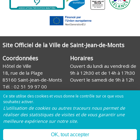
Site Officiel de la Ville de Saint-Jean-de-Monts
Coordonnées
Horaires
Hôtel de Ville
Ouvert du lundi au vendredi de
18, rue de la Plage
9h à 12h30 et de 14h à 17h30
85160 Saint-Jean-de-Monts
Ouvert le samedi de 9h à 12h
Tél. :
02 51 59 97 00
Envoyer un mail
Ce site utilise des cookies et vous donne le contrôle sur ce que vous
souhaitez activer.
Site de l'Office de tourisme
L'utilisation de cookies ou autres traceurs nous permet de
réaliser des statistiques de visites et de vous garantir une
Page Facebook de la Ville
meilleure expérience sur notre site.
Page Instagram de la Ville
OK, tout accepter