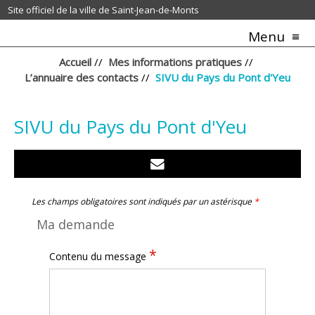
Site officiel de la ville de Saint-Jean-de-Monts
Menu
Accueil
//
Mes informations pratiques
//
L’annuaire des contacts
//
SIVU du Pays du Pont d'Yeu
SIVU du Pays du Pont d'Yeu
Les champs obligatoires sont indiqués par un astérisque
*
Ma demande
*
Contenu du message