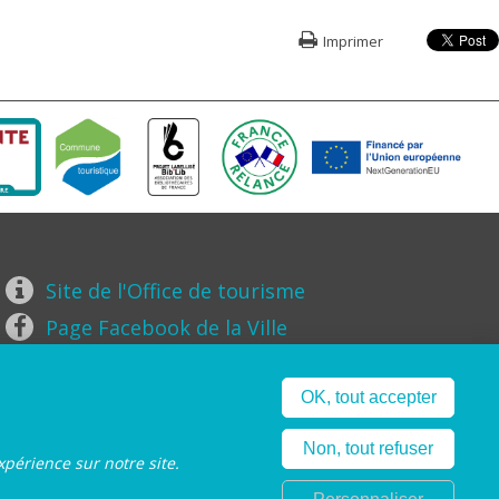
Imprimer
Site de l'Office de tourisme
Page Facebook de la Ville
Page Instagram de la Ville
OK, tout accepter
Non, tout refuser
xpérience sur notre site.