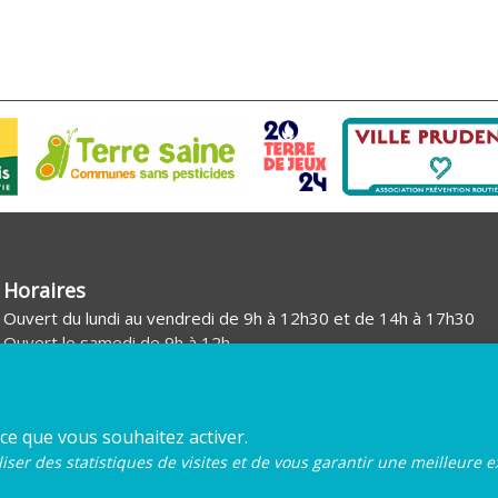
Horaires
Ouvert du lundi au vendredi de 9h à 12h30 et de 14h à 17h30
Ouvert le samedi de 9h à 12h
 ce que vous souhaitez activer.
iser des statistiques de visites et de vous garantir une meilleure e
Mentions légales
Plan du site
Gestion des cookies