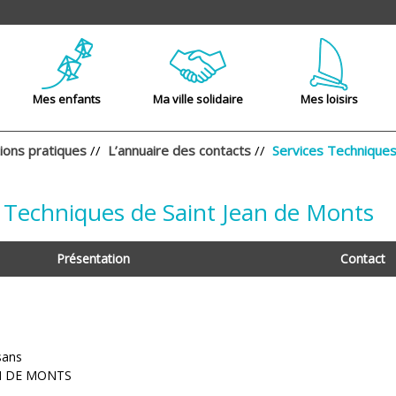
Mes enfants
Ma ville solidaire
Mes loisirs
ions pratiques
//
L’annuaire des contacts
//
Services Techniques
s Techniques de Saint Jean de Monts
Présentation
Contact
sans
N DE MONTS