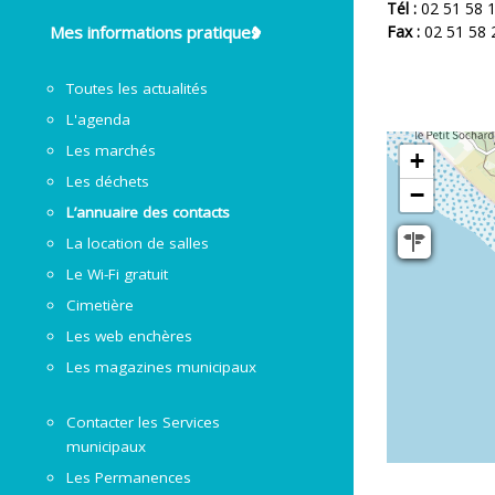
Tél :
02 51 58 
Mes informations pratiques
Fax :
02 51 58 
Toutes les actualités
L'agenda
Les marchés
+
Les déchets
−
L’annuaire des contacts
La location de salles
Le Wi-Fi gratuit
Cimetière
Les web enchères
Les magazines municipaux
Contacter les Services
municipaux
Les Permanences