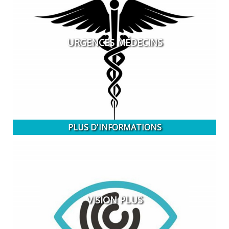
URGENCES MÉDECINS
PLUS D'INFORMATIONS
VISION PLUS