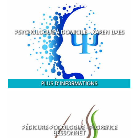
PSYCHOLOGUE À DOMICILE - KAREN BAES
PLUS D'INFORMATIONS
PÉDICURE-PODOLOGUE - FLORENCE
BESSONNET