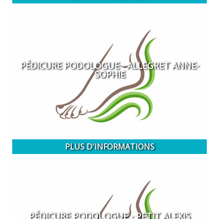
PÉDICURE PODOLOGUE - ALLEGRET ANNE-
SOPHIE
PLUS D'INFORMATIONS
PÉDICURE PODOLOGUE - PETIT ALEXIS