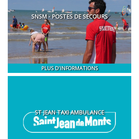
SNSM - POSTES DE SECOURS
PLUS D'INFORMATIONS
ST JEAN TAXI AMBULANCE