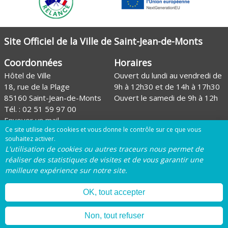
Site Officiel de la Ville de Saint-Jean-de-Monts
Coordonnées
Horaires
Hôtel de Ville
Ouvert du lundi au vendredi de
18, rue de la Plage
9h à 12h30 et de 14h à 17h30
85160 Saint-Jean-de-Monts
Ouvert le samedi de 9h à 12h
Tél. :
02 51 59 97 00
Envoyer un mail
Ce site utilise des cookies et vous donne le contrôle sur ce que vous
Site de l'Office de tourisme
souhaitez activer.
L'utilisation de cookies ou autres traceurs nous permet de
Page Facebook de la Ville
réaliser des statistiques de visites et de vous garantir une
meilleure expérience sur notre site.
Page Instagram de la Ville
OK, tout accepter
Mentions légales
Plan du site
Gestion des
Non, tout refuser
cookies