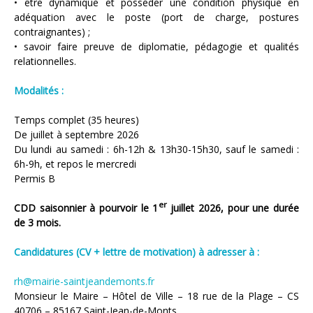
• être dynamique et posséder une condition physique en
adéquation avec le poste (port de charge, postures
contraignantes) ;
• savoir faire preuve de diplomatie, pédagogie et qualités
relationnelles.
Modalités :
Temps complet (35 heures)
De juillet à septembre 2026
Du lundi au samedi : 6h-12h & 13h30-15h30, sauf le samedi :
6h-9h, et repos le mercredi
Permis B
er
CDD saisonnier à pourvoir le 1
juillet 2026, pour une durée
de 3 mois.
Candidatures (CV + lettre de motivation) à adresser à :
rh@mairie-saintjeandemonts.fr
Monsieur le Maire – Hôtel de Ville – 18 rue de la Plage – CS
40706 – 85167 Saint-Jean-de-Monts