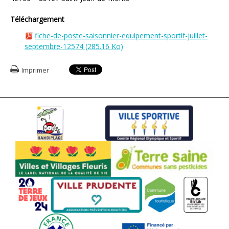
Téléchargement
fiche-de-poste-saisonnier-equipement-sportif-juillet-
septembre-12574
(285.16 Ko)
Imprimer