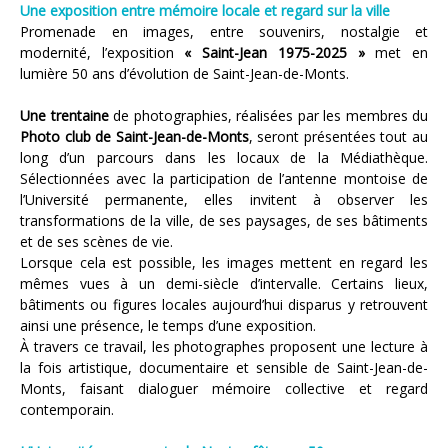
Une exposition entre mémoire locale et regard sur la ville
Promenade en images, entre souvenirs, nostalgie et
modernité, l’exposition
« Saint-Jean 1975-2025 »
met en
lumière 50 ans d’évolution de Saint-Jean-de-Monts.
Une trentaine
de photographies, réalisées par les membres du
Photo club de Saint-Jean-de-Monts
, seront présentées tout au
long d’un parcours dans les locaux de la Médiathèque.
Sélectionnées avec la participation de l’antenne montoise de
l’Université permanente, elles invitent à observer les
transformations de la ville, de ses paysages, de ses bâtiments
et de ses scènes de vie.
Lorsque cela est possible, les images mettent en regard les
mêmes vues à un demi-siècle d’intervalle. Certains lieux,
bâtiments ou figures locales aujourd’hui disparus y retrouvent
ainsi une présence, le temps d’une exposition.
À travers ce travail, les photographes proposent une lecture à
la fois artistique, documentaire et sensible de Saint-Jean-de-
Monts, faisant dialoguer mémoire collective et regard
contemporain.