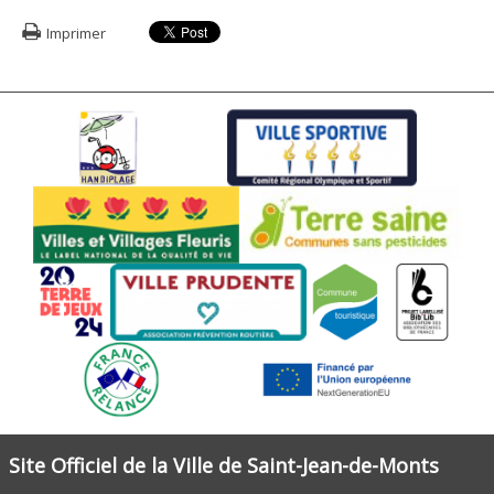
Imprimer
Site Officiel de la Ville de Saint-Jean-de-Monts