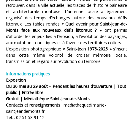
retrouver, dans la ville actuelle, les traces de l’histoire balnéaire
et architecturale montoise. L’antenne locale a également
organisé des temps d’échanges autour des nouveaux défis
littoraux. Les tables rondes
« Quel avenir pour Saint-Jean-de-
Monts face aux nouveaux défis littoraux ? »
ont permis
d’aborder les enjeux liés à l’érosion, à l’évolution des paysages,
aux mutationstouristiques et à l’avenir des territoires côtiers.
L’exposition photographique
« Saint-Jean 1975-2025 »
s’inscrit
dans cette même volonté de croiser mémoire locale,
transmission et regard sur l’évolution du territoire.
Informations pratiques
Exposition
Du 30 mai au 29 août – Pendant les heures d’ouverture | Tout
public | Entrée libre
Gratuit | Médiathèque Saint-Jean-de-Monts
Contacts et renseignements :
mediatheque@mairie-
saintjeandemonts.fr
Tel. : 02 51 58 91 12