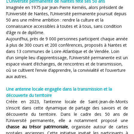
L’Université permanente de Nantes fête ses 50 ans
Imaginée en 1975 par Jean-Pierre Kernéis, alors président de
l’Université de Nantes, l’Université permanente poursuit depuis
50 ans une même ambition : rendre la culture et la
connaissance accessibles à toutes et à tous, sans condition
d’âge ni de diplôme.
Aujourd’hui, près de 9 000 personnes participent chaque année
à plus de 300 cours et 200 conférences, proposés à Nantes et
dans 13 communes de Loire-Atlantique et de Vendée. Loin
d’un simple lieu d’apprentissage, l’Université permanente est un
espace vivant d’échanges, de rencontres et de transmission,
où se cultivent l’envie d’apprendre, la convivialité et l’ouverture
aux autres.
Une antenne locale engagée dans la transmission et la
découverte du territoire
Créée en 2023, l’antenne locale de Saint-Jean-de-Monts
s’inscrit dans cette dynamique de partage des savoirs et de
découverte du territoire. Dans le cadre des 50 ans de
l’Université permanente, elle a notamment proposé une
chasse au trésor patrimoniale
, organisée autour de cartes
postales anciennes. Cette initiative invitait les participants à