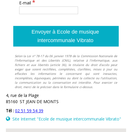
*
E-mail
Selon la Loi n° 78-17 du 06 janvier 1978 de la Commission Nationale de
l'Informatique et des Libertés (CNIL), relative à l'informatique, aux
fichiers et aux libertés (article 36), le titulaire du droit d'accès peut
exiger que soient rectifiées, complétées, clarifiées, mises à jour ou
effacées les informations le concernant qui sont inexactes,
incomplètes, équivoques, périmées ou dont la collecte ou l'utilisation,
la communication ou la conservation est interdite. Pour exercer ce
droit, merci de le préciser dans le formulaire ci-dessus.
4, rue de la Plage
85160
ST JEAN DE MONTS
Tél :
02 51 59 54 39
Site Internet
"Ecole de musique intercommunale Vibrato"