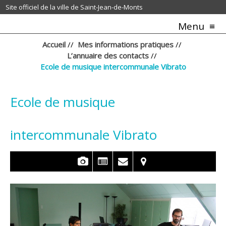
Site officiel de la ville de Saint-Jean-de-Monts
Menu
Accueil
//
Mes informations pratiques
//
L’annuaire des contacts
//
Ecole de musique intercommunale Vibrato
Ecole de musique
intercommunale Vibrato