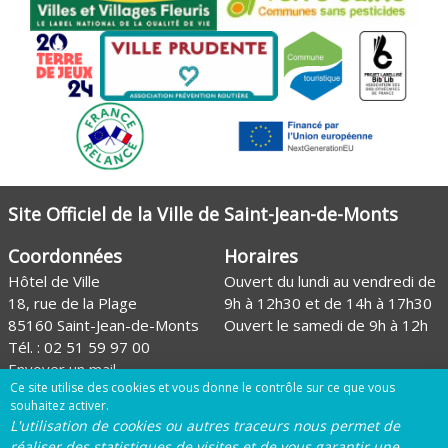
Site Officiel de la Ville de Saint-Jean-de-Monts
Coordonnées
Horaires
Hôtel de Ville
Ouvert du lundi au vendredi de
18, rue de la Plage
9h à 12h30 et de 14h à 17h30
85160 Saint-Jean-de-Monts
Ouvert le samedi de 9h à 12h
Tél. :
02 51 59 97 00
Envoyer un mail
Ce site utilise des cookies et vous donne le contrôle sur ce que vous
Site de l'Office de tourisme
souhaitez activer.
L'utilisation de cookies ou autres traceurs nous permet de
Page Facebook de la Ville
réaliser des statistiques de visites et de vous garantir une