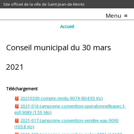
Site officiel de la ville de Saint-Jean-de-Monts
Menu
Accueil
Conseil municipal du 30 mars
2021
Téléchargement
20210330-compte-rendu-9074
(804.95 Ko)
2021-016-tamponne-convention-operationnelleavec-l-
epf-9089
(1.59 Mo)
2021-017-tamponne-convention-vendee-eau-9090
(105.8 Ko)