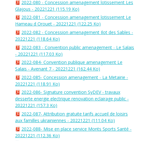
2022-080 - Concession amenagement lotissement Les
Glajous - 20221221
(115.19 Ko)
2022-081 - Concession amenagement lotissement Le
Hameau d Orouet - 20221221
(122.25 Ko)
2022-082 - Concession amenagement Ilot des Sables -
20221221
(118.64 Ko)
2022-083 - Convention public amenagement - Le Salais
- 20221221
(117.03 Ko)
2022-084- Convention publique amenagement Le
Salais - Avenant 7 - 20221221
(162.44 Ko)
2022-085- Concession amenagement - La Metairie -
20221221
(118.91 Ko)
2022-086- Signature convention SyDEV - travaux
desserte energie electrique renovation eclairage public -
20221221
(157.3 Ko)
2022-087- Attribution gratuite tarifs accueil de loisirs
aux familles ukrainiennes - 20221221
(111.04 Ko)
2022-088- Mise en place service Monts Sports Santé -
20221221
(112.36 Ko)