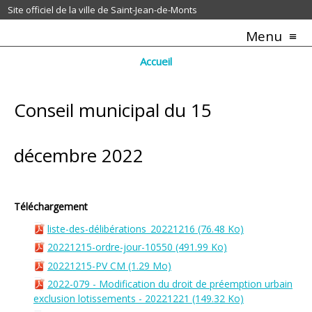
Site officiel de la ville de Saint-Jean-de-Monts
Menu
Accueil
Conseil municipal du 15
décembre 2022
Téléchargement
liste-des-délibérations_20221216
(76.48 Ko)
20221215-ordre-jour-10550
(491.99 Ko)
20221215-PV CM
(1.29 Mo)
2022-079 - Modification du droit de préemption urbain
exclusion lotissements - 20221221
(149.32 Ko)