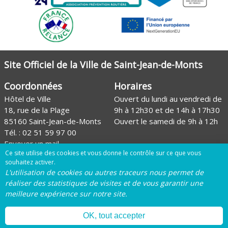
Site Officiel de la Ville de Saint-Jean-de-Monts
Coordonnées
Horaires
Hôtel de Ville
Ouvert du lundi au vendredi de
18, rue de la Plage
9h à 12h30 et de 14h à 17h30
85160 Saint-Jean-de-Monts
Ouvert le samedi de 9h à 12h
Tél. :
02 51 59 97 00
Envoyer un mail
Ce site utilise des cookies et vous donne le contrôle sur ce que vous
Site de l'Office de tourisme
souhaitez activer.
L'utilisation de cookies ou autres traceurs nous permet de
Page Facebook de la Ville
réaliser des statistiques de visites et de vous garantir une
meilleure expérience sur notre site.
Page Instagram de la Ville
OK, tout accepter