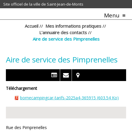
Site officiel de la ville de Saint-Jean-de-Monts
Menu
Accueil
//
Mes informations pratiques
//
L’annuaire des contacts
//
Aire de service des Pimprenelles
Aire de service des Pimprenelles
Téléchargement
bornecampingcar-tarifs-2025a4-365915
(603.54 Ko)
Rue des Pimprenelles