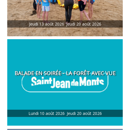
Jeudi 13 août 2026
Jeudi 20 août 2026
BALADE EN SOIRÉE - LA FORÊT AVEC VUE
Lundi 10 août 2026
Jeudi 20 août 2026