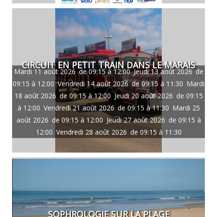
CIRCUIT EN PETIT TRAIN DANS LE MARAIS
Mardi 11 août 2026
de 09:15 à 12:00
Jeudi 13 août 2026
de
09:15 à 12:00
Vendredi 14 août 2026
de 09:15 à 11:30
Mardi
18 août 2026
de 09:15 à 12:00
Jeudi 20 août 2026
de 09:15
à 12:00
Vendredi 21 août 2026
de 09:15 à 11:30
Mardi 25
août 2026
de 09:15 à 12:00
Jeudi 27 août 2026
de 09:15 à
12:00
Vendredi 28 août 2026
de 09:15 à 11:30
SOPHROLOGIE SUR LA PLAGE