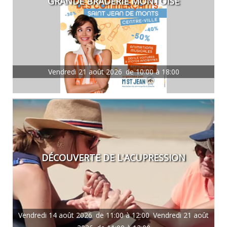
GRANDE BRADERIE MONTOISE
Vendredi 21 août 2026
de 10:00 à 18:00
DÉCOUVERTE DE L'ACUPRESSION
Vendredi 14 août 2026
de 11:00 à 12:00
Vendredi 21 août