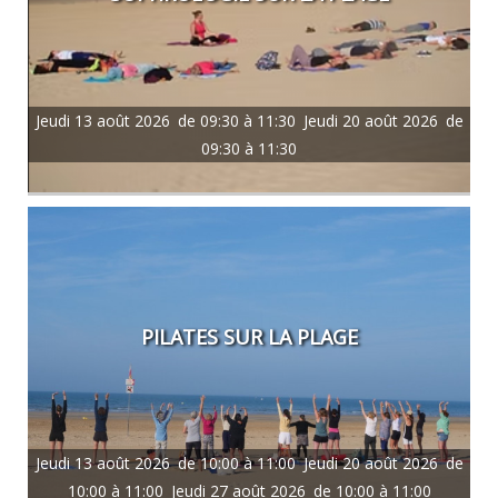
Jeudi 13 août 2026
de 09:30 à 11:30
Jeudi 20 août 2026
de
09:30 à 11:30
PILATES SUR LA PLAGE
Jeudi 13 août 2026
de 10:00 à 11:00
Jeudi 20 août 2026
de
10:00 à 11:00
Jeudi 27 août 2026
de 10:00 à 11:00