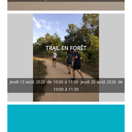
TRAIL EN FORÊT
Jeudi 13 août 2026
de 10:00 à 11:30
Jeudi 20 août 2026
de
10:00 à 11:30