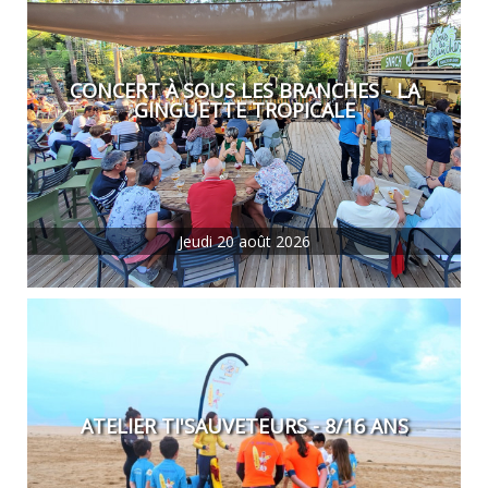
CONCERT À SOUS LES BRANCHES - LA
GINGUETTE TROPICALE
Jeudi 20 août 2026
ATELIER TI'SAUVETEURS - 8/16 ANS