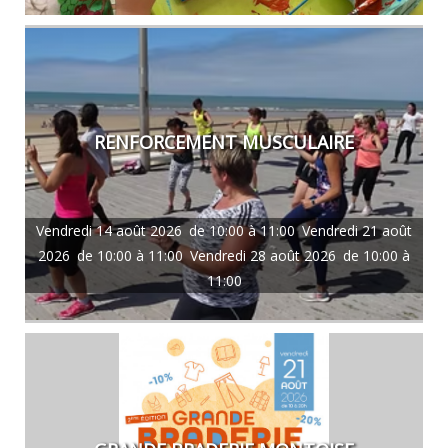
RENFORCEMENT MUSCULAIRE
Vendredi 14 août 2026
de 10:00 à 11:00
Vendredi 21 août
2026
de 10:00 à 11:00
Vendredi 28 août 2026
de 10:00 à
11:00