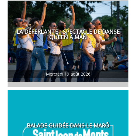
LA DÉFERLANTE - SPECTACLE DE DANSE
QUEEN A MAN
Mercredi 19 août 2026
BALADE GUIDÉE DANS LE MARÔ