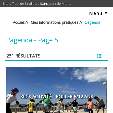
Site officiel de la ville de Saint-Jean-de-Monts
Menu
Accueil
//
Mes informations pratiques
//
L'agenda
L'agenda - Page 5
231
RÉSULTATS
KID'S ACTIVITÉ - ROLLER 6/12 ANS