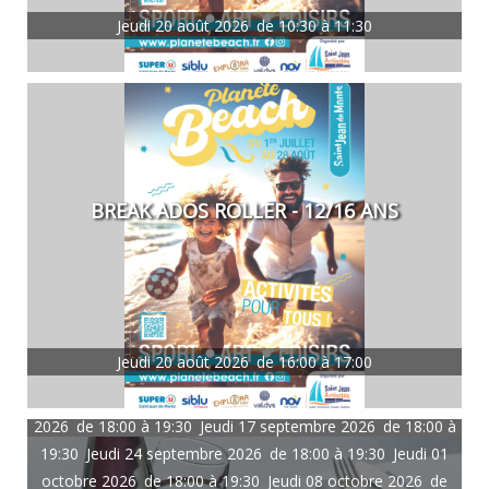
Jeudi 20 août 2026
de 10:30 à 11:30
BREAK ADOS ROLLER - 12/16 ANS
Jeudi 13 août 2026
de 18:00 à 19:30
Jeudi 20 août 2026
de
Jeudi 20 août 2026
de 16:00 à 17:00
18:00 à 19:30
Jeudi 27 août 2026
de 18:00 à 19:30
Jeudi 03
septembre 2026
de 18:00 à 19:30
Jeudi 10 septembre
2026
de 18:00 à 19:30
Jeudi 17 septembre 2026
de 18:00 à
19:30
Jeudi 24 septembre 2026
de 18:00 à 19:30
Jeudi 01
octobre 2026
de 18:00 à 19:30
Jeudi 08 octobre 2026
de