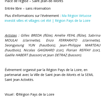
Place de l’église – Saint-Jean-de-Monts
Entrée libre – sans réservation
Plus d'informations sur l'événement :
Ma Région Virtuose
investit villes et villages cet été | Région Pays de la Loire
Artistes
: Gilles BREDA (flûte), Amélie FEIHL (flûte), Sabrina
MOULAI (clarinette), Enzo FERRARATO (clarinette),
Seongyoung YUN (hautbois), Jean-Philippe MARTEAU
(hautbois), Nicolas GAIGNARD (cor), Florian REFFAY (cor),
Gaëlle HABERT (basson) et Jean DETRAZ (basson).
Évènement organisé par la Région Pays de la Loire, en
partenariat avec la Ville de Saint-Jean-de-Monts et la SEML
Saint Jean Activités.
Visuel : ©Région Pays de la Loire