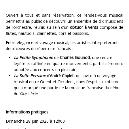
Ouvert à tous et sans réservation, ce rendez-vous musical
permettra au public de découvrir un ensemble de dix musiciens
de l’orchestre, réunis au sein d’un
dixtuor à vents
composé de
flûtes, hautbois, clarinettes, cors et bassons.
Entre élégance et voyage musical, les artistes interpréteront
deux œuvres du répertoire français :
La Petite Symphonie
de
Charles Gounod
, une œuvre
légère et raffinée en quatre mouvements, particulièrement
adaptée aux concerts en plein air ;
La Suite Persane
d’
André Caplet
, qui invite à un voyage
musical entre Orient et Occident, dans l’esprit d’exotisme
qui a marqué une partie de la musique française du début
du XX
e
siècle.
Informations pratiques :
Dimanche 28 juin 2026 à 12h00