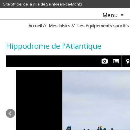
Site officiel de la ville de Saint-Jean-de-Monts
Menu
Accueil
//
Mes loisirs
//
Les équipements sportifs e
Hippodrome de l'Atlantique